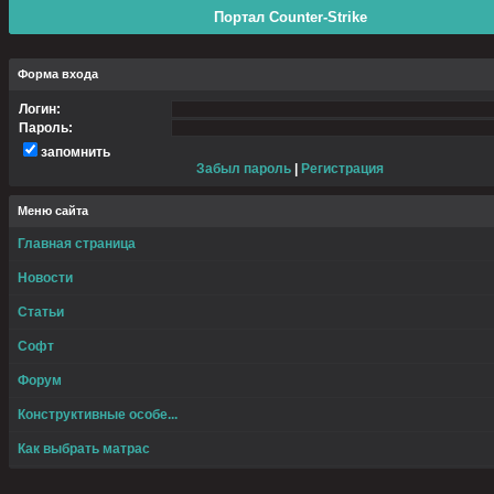
Портал Counter-Strike
Форма входа
Логин:
Пароль:
запомнить
Забыл пароль
|
Регистрация
Меню сайта
Главная страница
Новости
Статьи
Софт
Форум
Конструктивные особе...
Как выбрать матрас