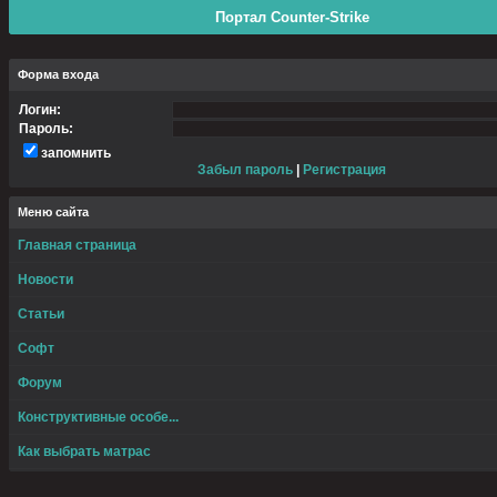
Портал Counter-Strike
Форма входа
Логин:
Пароль:
запомнить
Забыл пароль
|
Регистрация
Меню сайта
Главная страница
Новости
Статьи
Софт
Форум
Конструктивные особе...
Как выбрать матрас