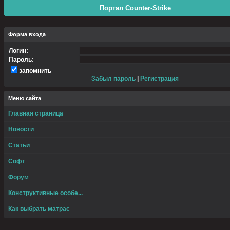
Портал Counter-Strike
Форма входа
Логин:
Пароль:
запомнить
Забыл пароль
|
Регистрация
Меню сайта
Главная страница
Новости
Статьи
Софт
Форум
Конструктивные особе...
Как выбрать матрас