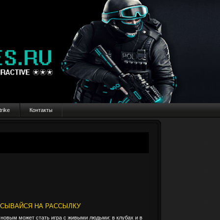
rike
Контакты
ИСЫВАЙСЯ НА РАССЫЛКУ
 новым может стать игра с живыми людьми: в клубах и в