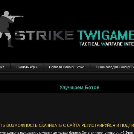
ike
Скачать игры
Новости Counter-Strike
Энциклопедия Counter-St
Улучшаем Ботов
ТЬ ВОЗМОЖНОСТЬ СКАЧИВАТЬ С САЙТА РЕГИСТРИРУЙСЯ И ПОДП
 уже вдоволь наигрался с глупыми до нельзя ботами. Хочется чего-то нового…»? Этим