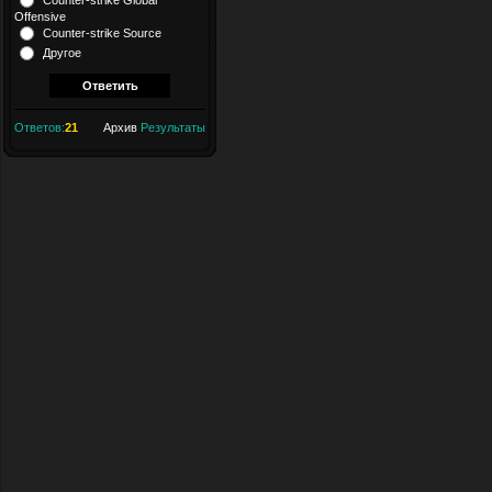
Offensive
Counter-strike Source
Другое
Ответов:
21
Архив
Результаты