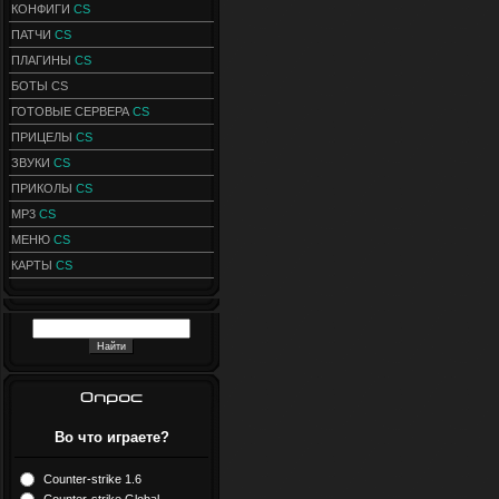
КОНФИГИ
CS
ПАТЧИ
CS
ПЛАГИНЫ
CS
БОТЫ CS
ГОТОВЫЕ СЕРВЕРА
CS
ПРИЦЕЛЫ
CS
ЗВУКИ
CS
ПРИКОЛЫ
CS
MP3
CS
МЕНЮ
CS
КАРТЫ
CS
Во что играете?
Counter-strike 1.6
Counter-strike Global